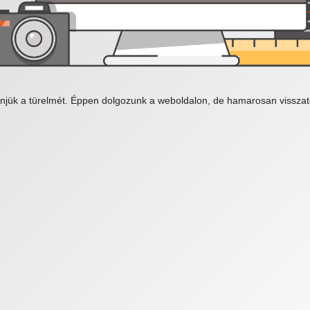
njük a türelmét. Éppen dolgozunk a weboldalon, de hamarosan visszat