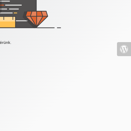
érünk.