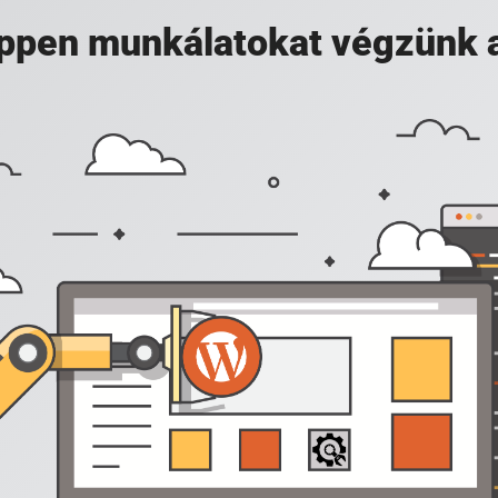
 éppen munkálatokat végzünk 