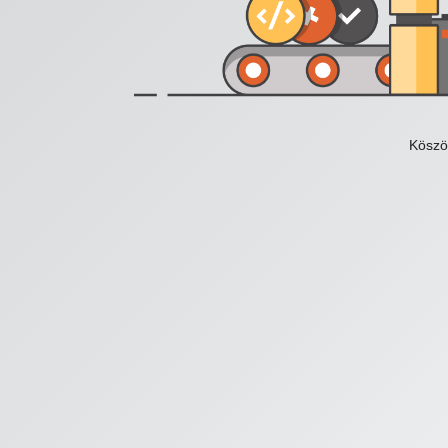
Köszö