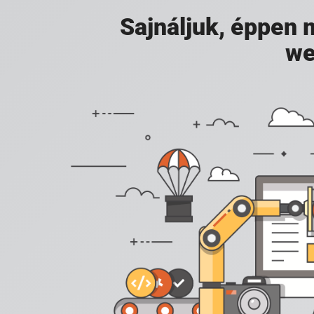
Sajnáljuk, éppen
we