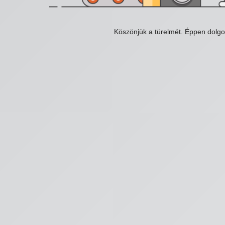
Köszönjük a türelmét. Éppen dolg