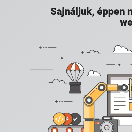
Sajnáljuk, éppen
we