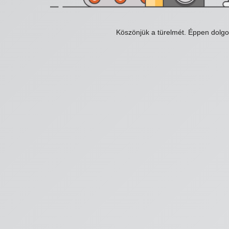
Köszönjük a türelmét. Éppen dolg