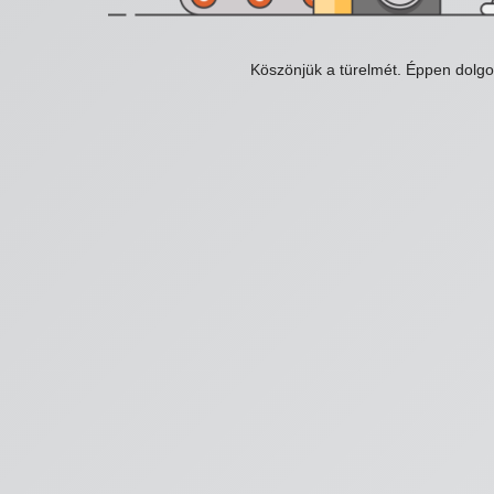
Köszönjük a türelmét. Éppen dolg