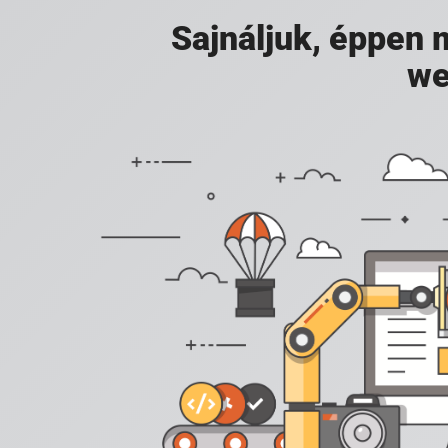
Sajnáljuk, éppen
we