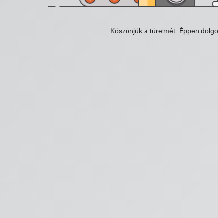
Köszönjük a türelmét. Éppen dolg