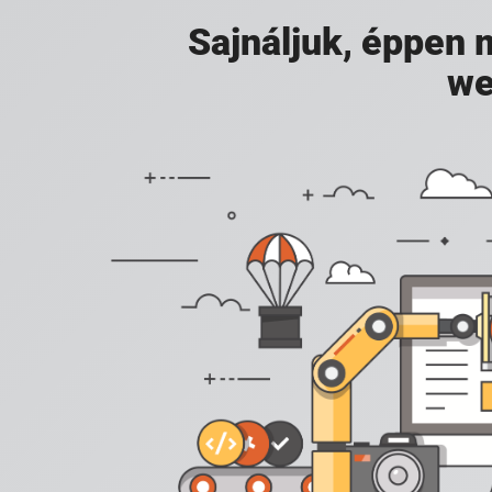
Sajnáljuk, éppen
we