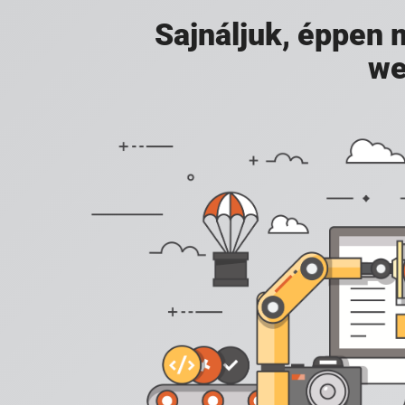
Sajnáljuk, éppen
we