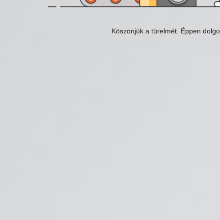
Köszönjük a türelmét. Éppen dolg