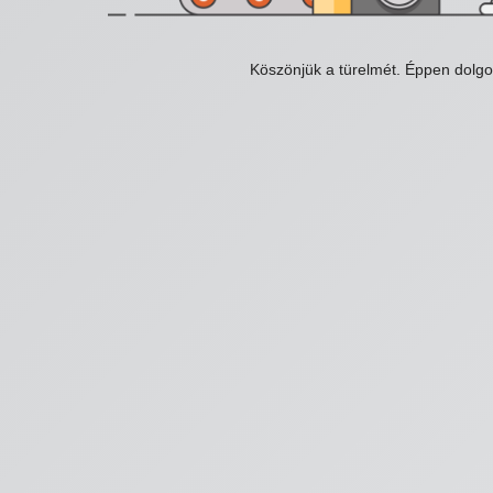
Köszönjük a türelmét. Éppen dolg