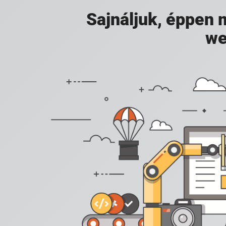
Sajnáljuk, éppen
we