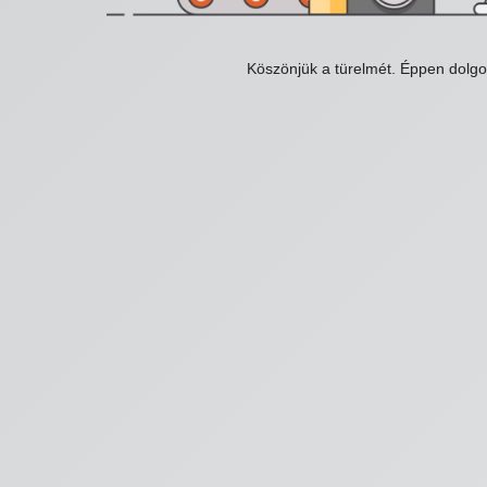
Köszönjük a türelmét. Éppen dolg