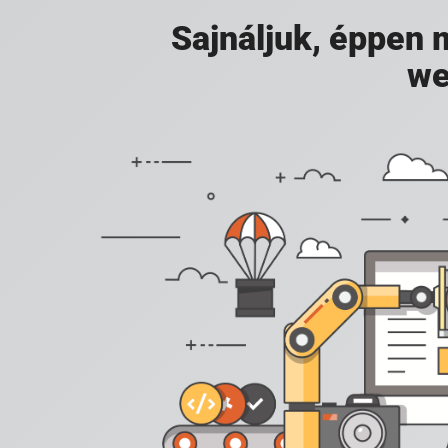
Sajnáljuk, éppen
we