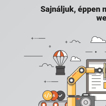
Sajnáljuk, éppen
we