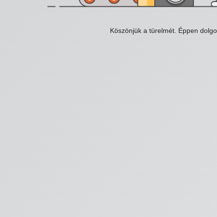
Köszönjük a türelmét. Éppen dolg