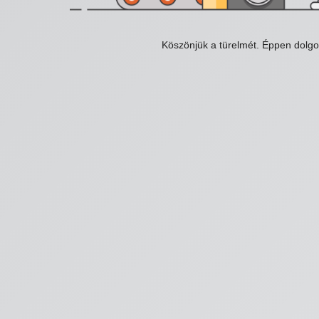
Köszönjük a türelmét. Éppen dolg