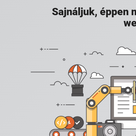
Sajnáljuk, éppen
we