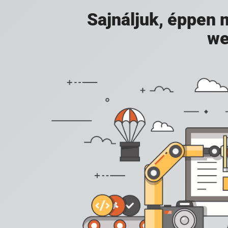
Sajnáljuk, éppen
we