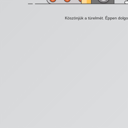
Köszönjük a türelmét. Éppen dolg