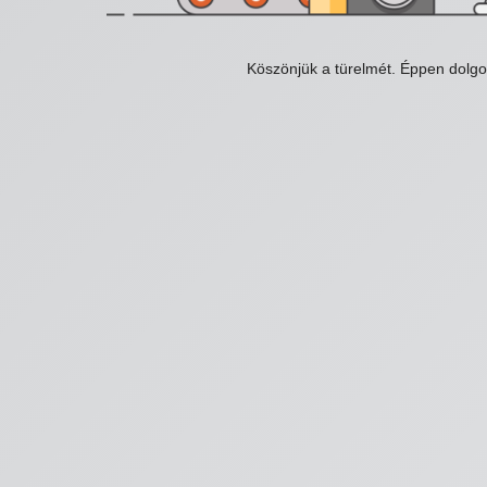
Köszönjük a türelmét. Éppen dolg