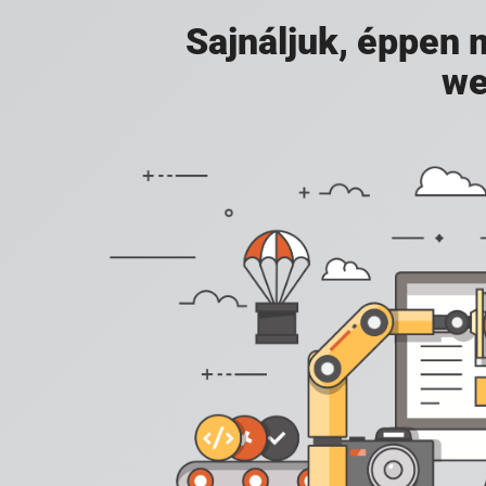
Sajnáljuk, éppen
we