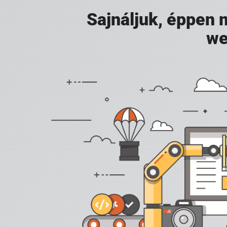
Sajnáljuk, éppen
we