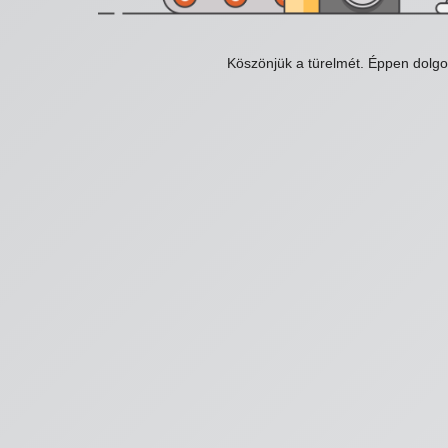
Köszönjük a türelmét. Éppen dolg