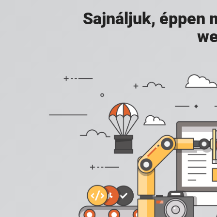
Sajnáljuk, éppen
we