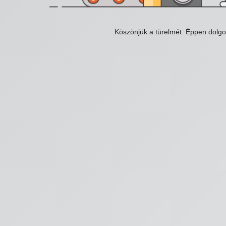
Köszönjük a türelmét. Éppen dolg