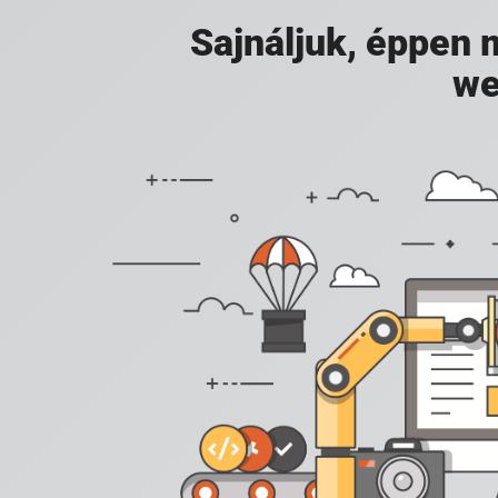
Sajnáljuk, éppen
we