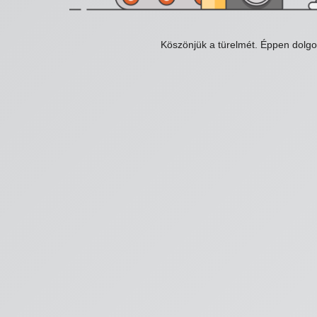
Köszönjük a türelmét. Éppen dolg